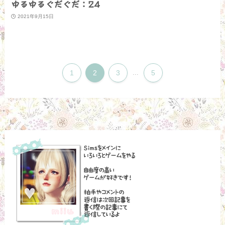
ゆるゆるぐだぐだ：24
2021年9月15日
1
2
3
...
5