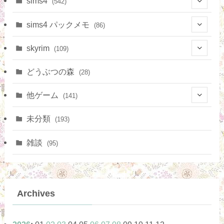
sims4
(542)
(4)
(10)
(9)
sims4 パックメモ
(86)
(3)
(15)
(20)
skyrim
(109)
(3)
(16)
(11)
(8)
どうぶつの森
(28)
(14)
(36)
(6)
他ゲーム
(141)
(12)
(17)
(10)
未分類
(193)
(21)
(2)
雑談
(95)
(5)
(1)
(13)
(10)
Archives
(42)
(1)
(1)