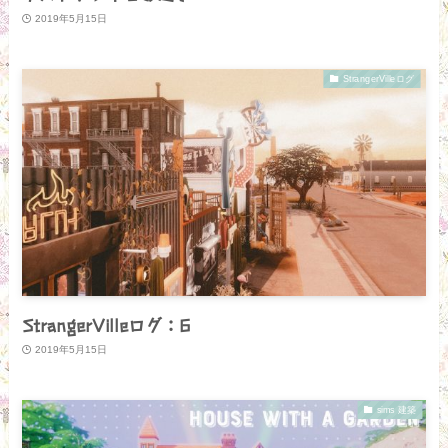
2019年5月15日
StrangerVilleログ
StrangerVilleログ：6
2019年5月15日
sims 建築