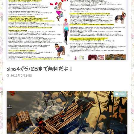
sims4が5/28まで無料だよ！
2019年5月24日
雑談