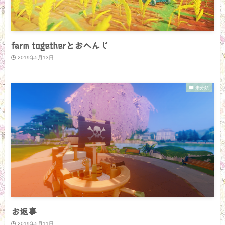
farm togetherとおへんじ
2019年5月13日
未分類
お返事
2019年5月11日