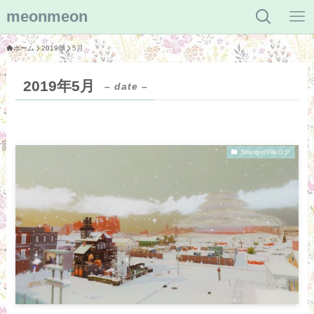
meonmeon
ホーム
2019年
5月
2019年5月
– date –
StrangerVilleログ