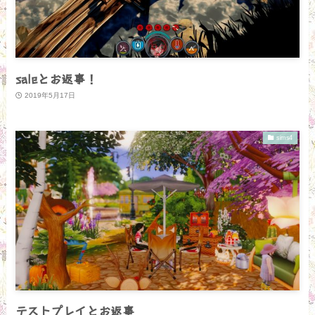
saleとお返事！
2019年5月17日
sims4
テストプレイとお返事