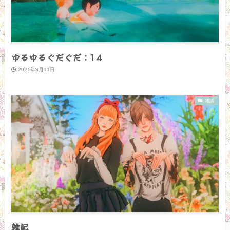
ゆるゆるぐだぐだ：14
2021年3月11日
雑談
雑記