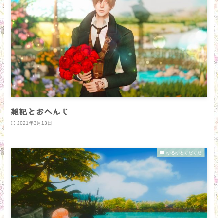
雑記とおへんじ
2021年3月13日
ゆるゆるぐだぐだ