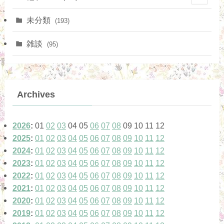
(12)
(17)
(10)
未分類
(193)
(21)
(2)
雑談
(95)
(5)
(1)
(13)
(10)
Archives
(42)
(1)
(1)
2026
:
01
02
03
04
05
06
07
08
09
10
11
12
(12)
2025
:
01
02
03
04
05
06
07
08
09
10
11
12
(17)
(1)
2024
:
01
02
03
04
05
06
07
08
09
10
11
12
(8)
2023
:
01
02
03
04
05
06
07
08
09
10
11
12
(43)
2022
:
01
02
03
04
05
06
07
08
09
10
11
12
(7)
2021
:
01
02
03
04
05
06
07
08
09
10
11
12
(3)
2020
:
01
02
03
04
05
06
07
08
09
10
11
12
(6)
(4)
2019
:
01
02
03
04
05
06
07
08
09
10
11
12
(6)