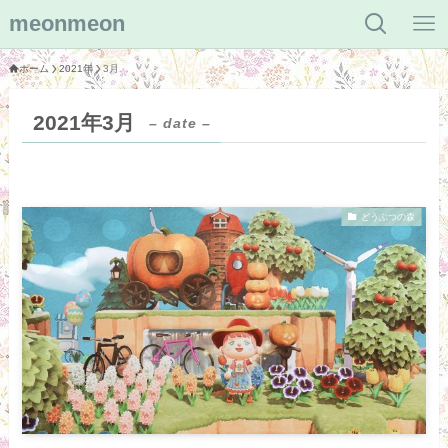
meonmeon
ホーム
2021年
3月
2021年3月
– date –
どうぶつの森