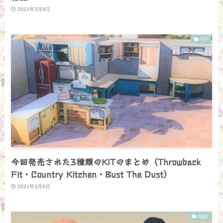
2021年3月9日
KIT
今回発売された3種類のKITのまとめ（Throwback
Fit・Country Kitchen・Bust The Dust）
2021年3月6日
雑談