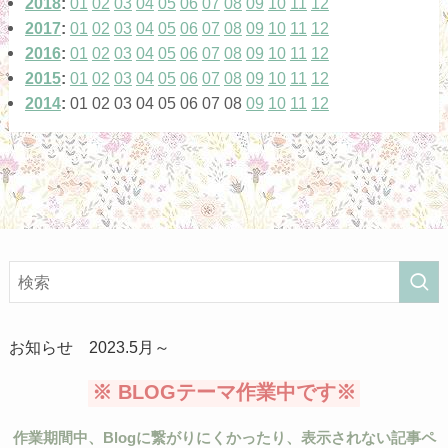
2018
:
01
02
03
04
05
06
07
08
09
10
11
12
(4)
2017
:
01
02
03
04
05
06
07
08
09
10
11
12
(14)
2016
:
01
02
03
04
05
06
07
08
09
10
11
12
2015
:
01
02
03
04
05
06
07
08
09
10
11
12
(12)
2014
:
01
02
03
04
05
06
07
08
09
10
11
12
(5)
お知らせ 2023.5月～
※ BLOGテーマ作業中です※
作業期間中、Blogに繋がりにくかったり、表示されない記事ペ