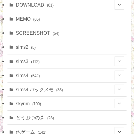
DOWNLOAD
(81)
(7)
MEMO
(85)
(15)
SCREENSHOT
(54)
(4)
sims2
(5)
(38)
sims3
(112)
(9)
(65)
sims4
(542)
(4)
(10)
(9)
sims4 パックメモ
(86)
(3)
(15)
(20)
skyrim
(109)
(3)
(16)
(11)
(8)
どうぶつの森
(28)
(14)
(36)
(6)
他ゲーム
(141)