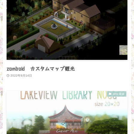
zomboid カスタムマップ観光
2022年9月14日
sims 建築