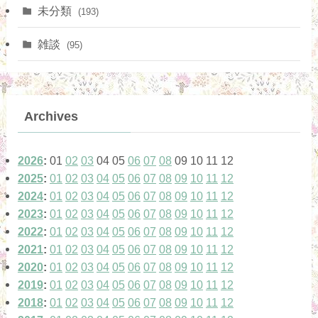
(10)
未分類
(193)
(21)
(2)
雑談
(95)
(5)
(1)
(13)
(10)
Archives
(42)
(1)
(1)
2026
:
01
02
03
04
05
06
07
08
09
10
11
12
(12)
2025
:
01
02
03
04
05
06
07
08
09
10
11
12
(17)
(1)
2024
:
01
02
03
04
05
06
07
08
09
10
11
12
(8)
2023
:
01
02
03
04
05
06
07
08
09
10
11
12
(43)
2022
:
01
02
03
04
05
06
07
08
09
10
11
12
(7)
2021
:
01
02
03
04
05
06
07
08
09
10
11
12
(3)
2020
:
01
02
03
04
05
06
07
08
09
10
11
12
(6)
(4)
2019
:
01
02
03
04
05
06
07
08
09
10
11
12
(6)
2018
:
01
02
03
04
05
06
07
08
09
10
11
12
(4)