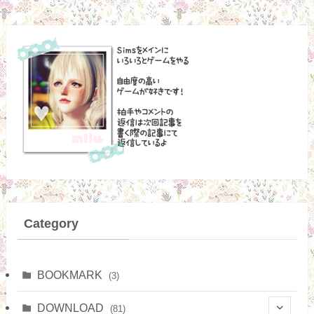
Category
BOOKMARK
(3)
DOWNLOAD
(81)