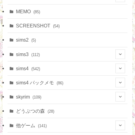
(7)
MEMO
(85)
(15)
SCREENSHOT
(54)
(4)
sims2
(5)
(38)
sims3
(112)
(9)
(65)
sims4
(542)
(4)
(10)
(9)
sims4 パックメモ
(86)
(3)
(15)
(20)
skyrim
(109)
(3)
(16)
(11)
(8)
どうぶつの森
(28)
(14)
(36)
(6)
他ゲーム
(141)
(12)
(17)