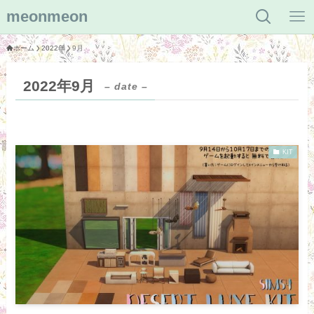
meonmeon
ホーム
2022年
9月
2022年9月
– date –
KIT