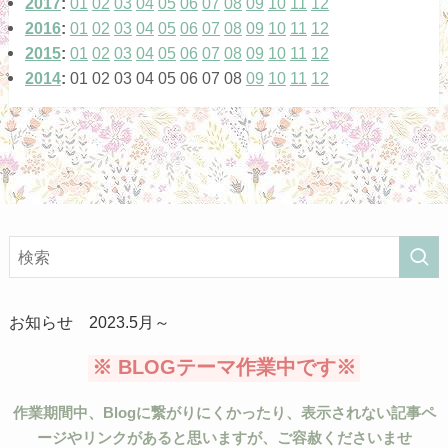
2017
:
01
02
03
04
05
06
07
08
09
10
11
12
(14)
2016
:
01
02
03
04
05
06
07
08
09
10
11
12
2015
:
01
02
03
04
05
06
07
08
09
10
11
12
(12)
2014
:
01
02
03
04
05
06
07
08
09
10
11
12
(5)
お知らせ 2023.5月～
※ BLOGテーマ作業中です※
作業期間中、Blogに繋がりにくかったり、表示されない記事ペ
ージやリンクがあると思いますが、ご容赦くださいませ