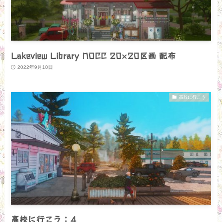
Lakeview Library NOCC 20×20区画 配布
2022年9月10日
高校に行こう
高校に行こう：４