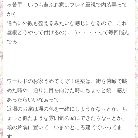
ゃ苦手 いつも遊ぶお家はプレイ重視で内装弄って
から
適当に外観も整えるみたいな感じになるので、これ
屋根どうやって付けるの( ._. )・・・・って毎回悩ん
でる
ワールドのお家うめてくぞ！建築は、街を俯瞰で眺
めた時や、通りに目を向けた時にちょっと統一感が
あったらいいなぁって
近場のお家は塀の色を一緒にしようかな～とか、ち
ょっと似たような雰囲気の家にできたらな～とか、
頭の片隅に置いて いまのところ建てていってま
す。