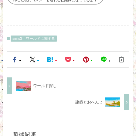
sims3
ワールドに関する
ワールド探し
建築とおへんじ
関連記事