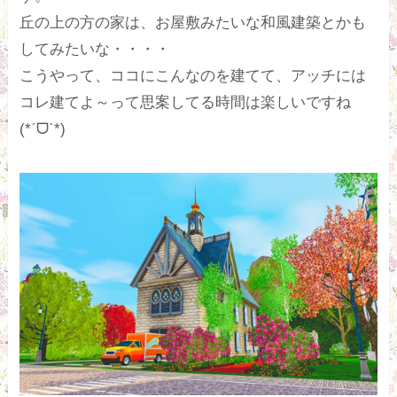
丘の上の方の家は、お屋敷みたいな和風建築とかも
してみたいな・・・・
こうやって、ココにこんなのを建てて、アッチには
コレ建てよ～って思案してる時間は楽しいですね
(*ˊᗜˋ*)