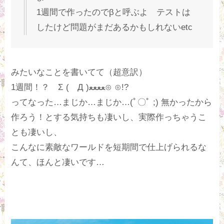
1週間で作ったのでβと呼ぶよ テストは
したけど問題がまだあるかもしれないetc
みたいなことを書いてて（超意訳）
1週間！？ Σ ( Д )ﻌﻌﻌﻌ⊙ ⊙!?
ってなった…まじか…まじか…(ﾟ〇ﾟ ;) 無かったから
作ろう！とする気持ちも凄いし、実際作っちゃうこ
とも凄いし、
こんなに素敵なワールドを短期間で仕上げられるな
んて、ほんと凄いです…