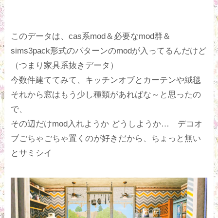
このデータは、cas系mod＆必要なmod群＆
sims3pack形式のパターンのmodが入ってるんだけど
（つまり家具系抜きデータ）
今数件建ててみて、キッチンオブとカーテンや絨毯
それから窓はもう少し種類があればな～と思ったの
で、
その辺だけmod入れようか どうしようか… デコオ
ブごちゃごちゃ置くのが好きだから、ちょっと無い
とサミシイ