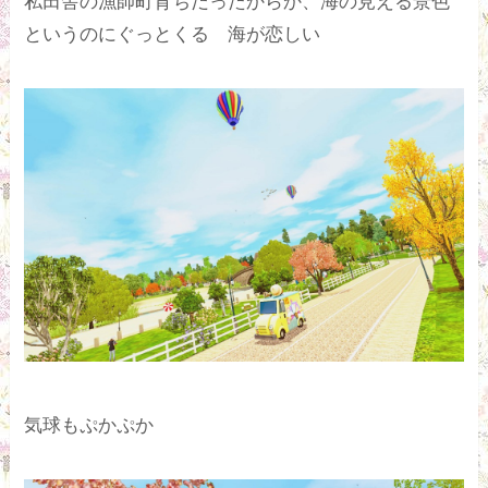
私田舎の漁師町育ちだったからか、海の見える景色
というのにぐっとくる 海が恋しい
気球もぷかぷか