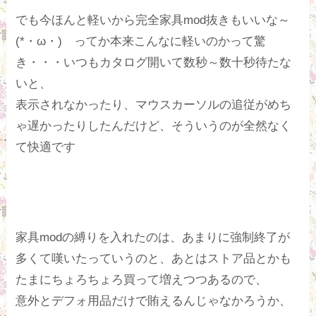
でも今ほんと軽いから完全家具mod抜きもいいな～
(*・ω・) ってか本来こんなに軽いのかって驚
き・・・いつもカタログ開いて数秒～数十秒待たな
いと、
表示されなかったり、マウスカーソルの追従がめち
ゃ遅かったりしたんだけど、そういうのが全然なく
て快適です
家具modの縛りを入れたのは、あまりに強制終了が
多くて嘆いたっていうのと、あとはストア品とかも
たまにちょろちょろ買って増えつつあるので、
意外とデフォ用品だけで賄えるんじゃなかろうか、