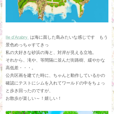
Ile d’Arabry
は海に面した島みたいな感じです もう
景色めっちゃすてきっ
私の大好きな砂浜の海と、対岸が見える立地。
それから、滝や、等間隔に並んだ街路樹、緩やかな
高低差・・・。
公共区画を建てた時に、ちゃんと動作しているかの
確認にテストにシムを入れてワールドの中をちょっ
と歩き回ったのですが、
お散歩が楽しい～！嬉しい！