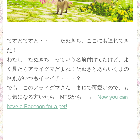
てすとてすと・・・ たぬきち、ここにも連れてき
た！
わたし たぬきち っていう名前付けてたけど、よ
く見たらアライグマだよね！たぬきとあらいぐまの
区別がいつもイマイチ・・・？
でも このアライグマさん まじで可愛いので、も
し気になる方いたら MTSから →
Now you can
have a Raccoon for a pet!