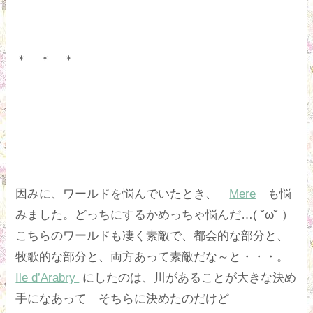
＊ ＊ ＊
因みに、ワールドを悩んでいたとき、
Mere
も悩
みました。どっちにするかめっちゃ悩んだ…( ˘ω˘ ）
こちらのワールドも凄く素敵で、都会的な部分と、
牧歌的な部分と、両方あって素敵だな～と・・・。
Ile d’Arabry
にしたのは、川があることが大きな決め
手になあって そちらに決めたのだけど