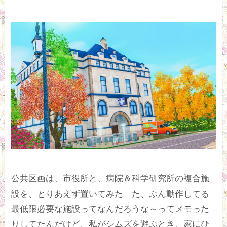
公共区画は、市役所と、病院＆科学研究所の複合施
設を、とりあえず置いてみた た、ぶん動作してる
最低限必要な施設ってなんだろうな～ってメモった
りしてたんだけど、私がシムズを遊ぶとき、家にひ