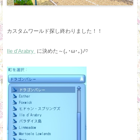
カスタムワールド探し終わりました！！
Ile d’Arabry
に決めた～(｡･ω･｡)ﾉ♡