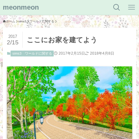
meonmeon
ホーム
sims3
ワールドに関する
2017
ここにお家を建てよう
2/15
2017年2月15日
2018年4月8日
sims3
ワールドに関する