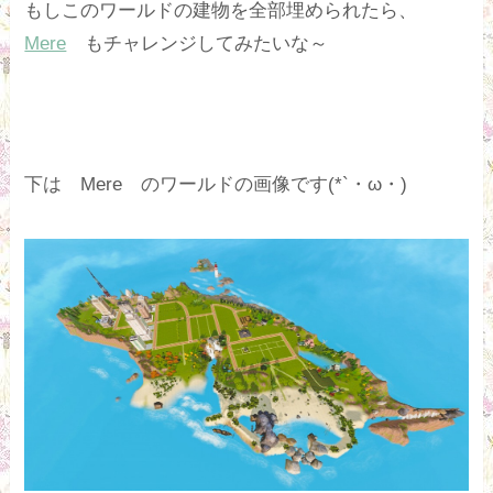
もしこのワールドの建物を全部埋められたら、
Mere
もチャレンジしてみたいな～
下は Mere のワールドの画像です(*`・ω・)ゝ