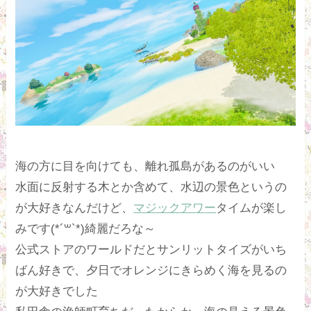
海の方に目を向けても、離れ孤島があるのがいい
水面に反射する木とか含めて、水辺の景色というの
が大好きなんだけど、
マジックアワー
タイムが楽し
みです(*´꒳`*)綺麗だろな～
公式ストアのワールドだとサンリットタイズがいち
ばん好きで、夕日でオレンジにきらめく海を見るの
が大好きでした