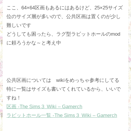
ここ、64×64区画もあるにはあるけど、25×25サイズ
位のサイズ層が多いので、公共区画は置くのが少し
難しいです
どうしても困ったら、ラグ型ラビットホールのmod
に頼ろうかな～と考え中
公共区画については wikiをめっちゃ参考にしてる
特に一覧はサイズも書いてくれているから、いいで
すね！
区画 -The Sims３ Wiki – Gamerch
ラビットホール一覧 -The Sims３ Wiki – Gamerch