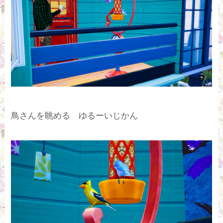
鳥さんを眺める ゆるーいじかん