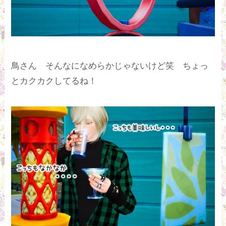
鳥さん そんなになめらかじゃないけど笑 ちょっ
とカクカクしてるね！