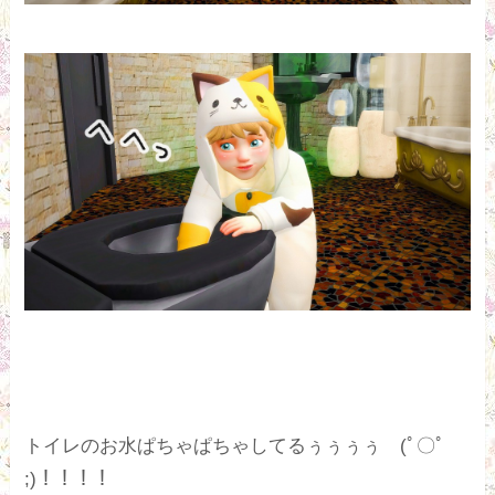
トイレのお水ぱちゃぱちゃしてるぅぅぅぅ (ﾟ〇ﾟ
;)！！！！