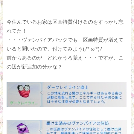
今住んでいるお家は区画特質付けるのをすっかり忘
れてた！
・・・ヴァンパイアパックでも 区画特質が増えて
いると聞いたので、付けてみよう(ﾉ*’ω’*)ﾉ
前からあるのが どれかうろ覚え・・・ですが、こ
の辺が新追加の分かな？