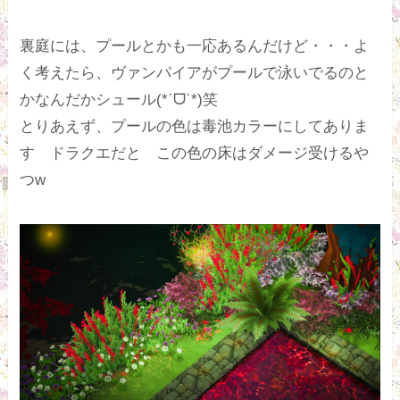
裏庭には、プールとかも一応あるんだけど・・・よ
く考えたら、ヴァンパイアがプールで泳いでるのと
かなんだかシュール(*ˊᗜˋ*)笑
とりあえず、プールの色は毒池カラーにしてありま
す ドラクエだと この色の床はダメージ受けるや
つw