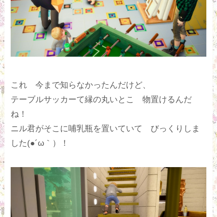
これ 今まで知らなかったんだけど、
テーブルサッカーて縁の丸いとこ 物置けるんだ
ね！
ニル君がそこに哺乳瓶を置いていて びっくりしま
した(●´ω｀）！