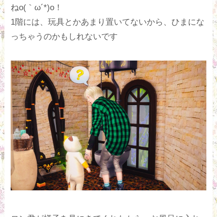
ねo(｀ω´*)o！
1階には、玩具とかあまり置いてないから、ひまにな
っちゃうのかもしれないです