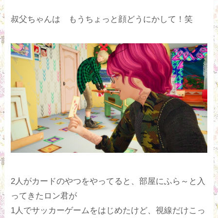
叔父ちゃんは もうちょっと顔どうにかして！笑
2人がカードのやつをやってると、部屋にふら～と入
ってきたロン君が
1人でサッカーゲームをはじめたけど、視線だけこっ